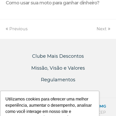
Como usar sua moto para ganhar dinheiro?
Previous
Next
Clube Mais Descontos
Missão, Visão e Valores
Regulamentos
Utilizamos cookies para oferecer uma melhor
experiência, aumentar o desempenho, analisar
SEDE - SANTA BRANCA - BELO HORIZONTE/MG
como você interage em nosso site e
Rua São João da Vereda, 235 - Santa Branca - CEP