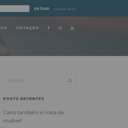
Lembrar senha
LOG
COTAÇÃO
Search
Submit
POSTS RECENTES
Carro também é coisa de
mulher!