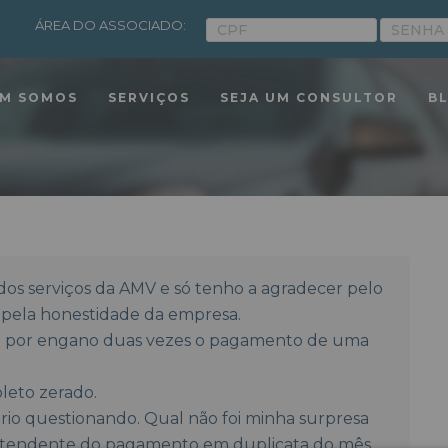
ÁREA DO ASSOCIADO:
M SOMOS
SERVIÇOS
SEJA UM CONSULTOR
B
 dos serviços da AMV e só tenho a agradecer pelo
 pela honestidade da empresa.
ão por engano duas vezes o pagamento de uma
leto zerado.
rio questionando. Qual não foi minha surpresa
atendente do pagamento em duplicata do mês