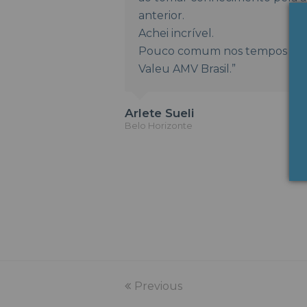
anterior.
Achei incrível.
Pouco comum nos tempos de 
Valeu AMV Brasil.”
Arlete Sueli
Belo Horizonte
Previous