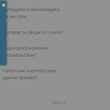
Vantagens e desvantagens
de ser Uber
Comprar ou alugar um carro?
O que precisa para ser
motorista Uber?
Como usar sua moto para
ganhar dinheiro?
Next