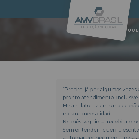
QUE
“Precisei já por algumas vezes
pronto atendimento. Inclusive
Meu relato: fiz em uma ocasi
mesma mensalidade.
No mês seguinte, recebi um bo
Sem entender liguei no escritó
ao tomar conhecimento pela 