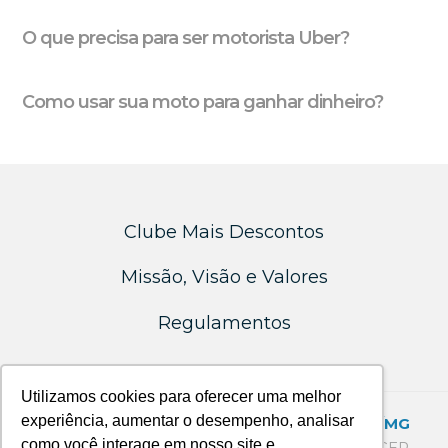
O que precisa para ser motorista Uber?
Como usar sua moto para ganhar dinheiro?
Clube Mais Descontos
Missão, Visão e Valores
Regulamentos
Utilizamos cookies para oferecer uma melhor
experiência, aumentar o desempenho, analisar
SEDE - SANTA BRANCA - BELO HORIZONTE/MG
como você interage em nosso site e