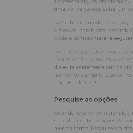
apresenta algum problema ou p
uma dor de cabeça achar um me
Nessa hora, o medo de ter peça
a famosa “gambiarra” assombra
podem
comprometer a segura
No entanto, prestando atenção 
profissional que realizará um 
dia
evita acidentes
e outros pro
momento tranquilo, siga conosc
hora. Boa leitura!
Pesquise as opções
Quando você vai comprar algum 
sem olhar outras opções. A pro
mesma forma. Pesquise em site