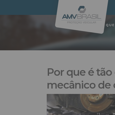
QUE
Por que é tão 
mecânico de 