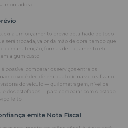
ssa montadora.
révio
o, exija um orçamento prévio detalhado de todo
ue será trocada, valor da mão de obra, tempo que
ção da manutenção, formas de pagamento etc.
tem algum custo.
 possível comparar os serviços entre os
ando você decidir em qual oficina vai realizar o
vistoria do veículo — quilometragem, nível de
u e dos estofados — para comparar com o estado
iço feito.
onfiança emite Nota Fiscal