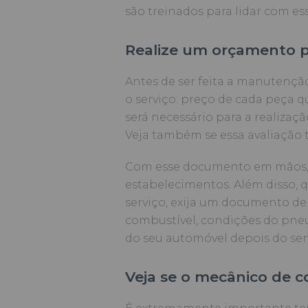
são treinados para lidar com e
Realize um orçamento p
Antes de ser feita a manutençã
o serviço: preço de cada peça q
será necessário para a realiza
Veja também se essa avaliação 
Com esse documento em mãos, é
estabelecimentos. Além disso, qu
serviço, exija um documento de 
combustível, condições do pne
do seu automóvel depois do serv
Veja se o mecânico de c