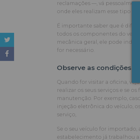
reclamações —, vá pessoalment
onde eles realizam esse tipo de 
É importante saber que é difíci
todos os componentes do veícu
mecânica geral, ele pode indic
for necessário.
Observe as condições d
Quando for visitar a oficina, v
realizar os seus serviços e se o
manutenção. Por exemplo, caso
injeção eletrônica do veículo, 
serviço,
Se o seu veículo for importado,
estabelecimento já trabalhou a