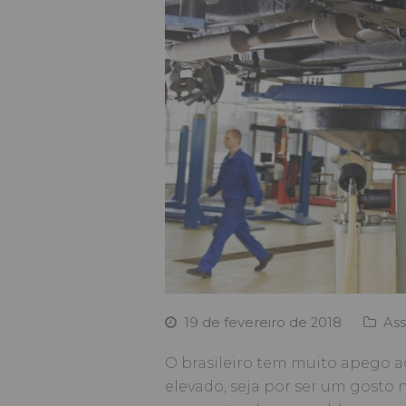
19 de fevereiro de 2018
Ass
O brasileiro tem muito apego a
elevado, seja por ser um gosto 