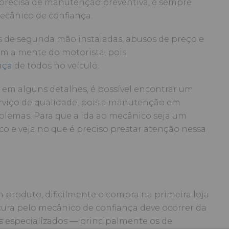
recisa de manutenção preventiva, é sempre
cânico de confiança.
s de segunda mão instaladas, abusos de preço e
m a mente do motorista, pois
nça
de todos no veículo.
em alguns detalhes, é possível encontrar um
serviço de qualidade, pois a manutenção em
blemas. Para que a ida ao mecânico seja um
o e veja no que é preciso prestar atenção nessa
produto, dificilmente o compra na primeira loja
cura pelo mecânico de confiança deve ocorrer da
s especializados — principalmente os de