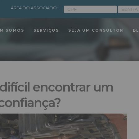
ÁREA DO ASSOCIADO:
M SOMOS
SERVIÇOS
SEJA UM CONSULTOR
B
difícil encontrar um
confiança?