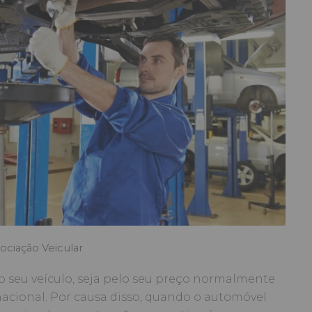
ociação Veicular
o seu veículo, seja pelo seu preço normalmente
nacional. Por causa disso, quando o automóvel