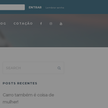
Lembrar senha
LOG
COTAÇÃO
Search
Submit
POSTS RECENTES
Carro também é coisa de
mulher!