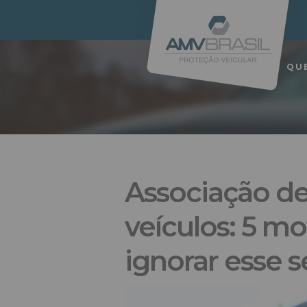
QU
Associação de
veículos: 5 mo
ignorar esse s