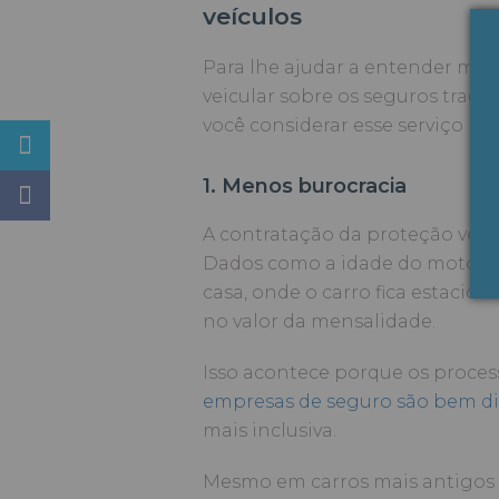
veículos
Para lhe ajudar a entender mel
veicular sobre os seguros tradic
você considerar esse serviço na
1. Menos burocracia
A contratação da proteção veicu
Dados como a idade do motorist
casa, onde o carro fica estacio
no valor da mensalidade.
Isso acontece porque os proces
empresas de seguro são bem di
mais inclusiva.
Mesmo em carros mais antigos 