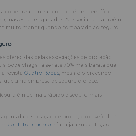
a cobertura contra terceiros é um benefício
uro, mas estão enganados. A associação também
sto muito menor quando comparado ao seguro.
guro
s oferecidas pelas associações de proteção
. Ela pode chegar a ser até 70% mais barata que
 a revista
Quatro Rodas
, mesmo oferecendo
is) que uma empresa de seguro oferece.
ficou, além de mais rápido e seguro, mais
ntagens da associação de proteção de veículos?
 em contato conosco
e faça já a sua cotação!