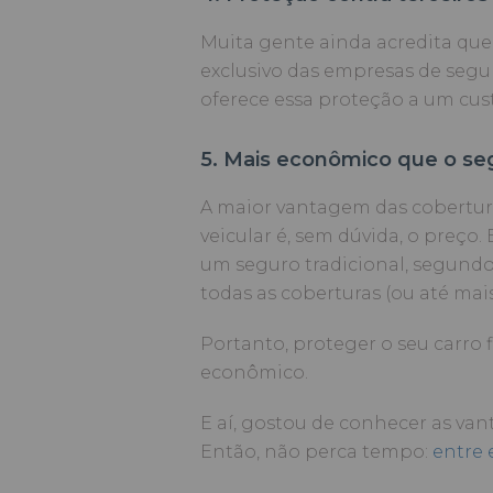
Muita gente ainda acredita que 
exclusivo das empresas de seg
oferece essa proteção a um cu
5. Mais econômico que o se
A maior vantagem das cobertura
veicular é, sem dúvida, o preço
um seguro tradicional, segundo
todas as coberturas (ou até ma
Portanto, proteger o seu carro 
econômico.
E aí, gostou de conhecer as va
Então, não perca tempo:
entre