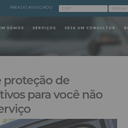
ÁREA DO ASSOCIADO:
EM SOMOS
SERVIÇOS
SEJA UM CONSULTOR
B
 proteção de
tivos para você não
erviço