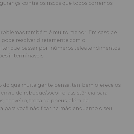
egurança contra os riscos que todos corremos.
 problemas também é muito menor. Em caso de
do pode resolver diretamente com o
m ter que passar por inúmeros teleatendimentos
es intermináveis.
rio do que muita gente pensa, também oferece os
 envio do reboque/socorro, assistência para
, chaveiro, troca de pneus, além da
va para você não ficar na mão enquanto o seu