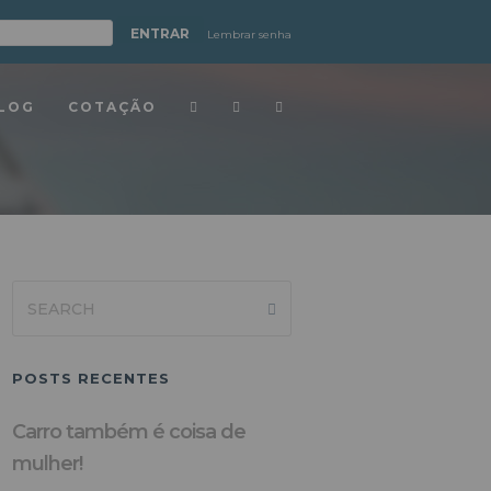
Lembrar senha
LOG
COTAÇÃO
Search
Submit
POSTS RECENTES
Carro também é coisa de
mulher!