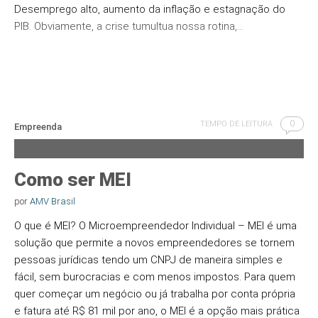
Desemprego alto, aumento da inflação e estagnação do
PIB. Obviamente, a crise tumultua nossa rotina,…
0
TEMPO DE LEITURA
Empreenda
Como ser MEI
por
AMV Brasil
O que é MEI? O Microempreendedor Individual – MEI é uma
solução que permite a novos empreendedores se tornem
pessoas jurídicas tendo um CNPJ de maneira simples e
fácil, sem burocracias e com menos impostos. Para quem
quer começar um negócio ou já trabalha por conta própria
e fatura até R$ 81 mil por ano, o MEI é a opção mais prática