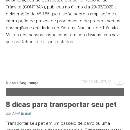
aglomerações de pessoas, o Conselho Nacional de
Trânsito (CONTRAN), publicou no último dia 20/03/2020 a
deliberação de nº 185 que dispõe sobre a ampliação e a
interrupção de prazos de processos e de procedimentos
dos órgãos e entidades do Sistema Nacional de Trânsito.
Muitos dos nossos associados tem tido dúvidas uma vez
que os Detrans de alguns estados…
0
TEMPO DE LEITURA
Dicas e Segurança
8 dicas para transportar seu pet
por
AMV Brasil
Transportar seu pet em um passeio de carro ou uma