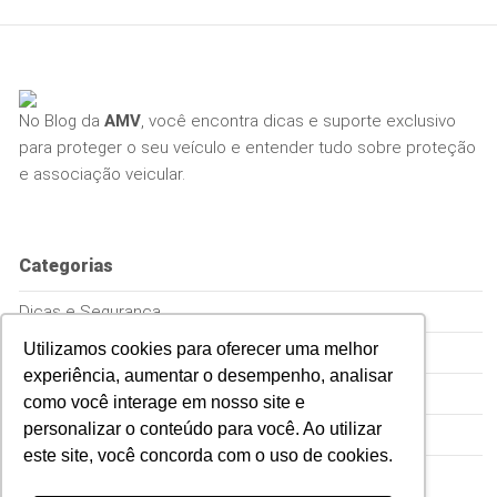
No Blog da
AMV
, você encontra dicas e suporte exclusivo
para proteger o seu veículo e entender tudo sobre proteção
e associação veicular.
Categorias
Dicas e Segurança
Utilizamos cookies para oferecer uma melhor
Empreenda
experiência, aumentar o desempenho, analisar
Proteção Veicular
como você interage em nosso site e
personalizar o conteúdo para você. Ao utilizar
Sem Categoria
este site, você concorda com o uso de cookies.