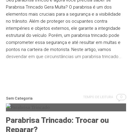
Seu parabrisa trincou e agora você precisa saber se
Parabrisa Trincado Gera Multa? O parabrisa é um dos
elementos mais cruciais para a segurança e a visibilidade
no trânsito. Além de proteger os ocupantes contra
intempéries e objetos externos, ele garante a integridade
estrutural do veículo. Porém, um parabrisa trincado pode
comprometer essa segurança e até resultar em multas e
pontos na carteira de motorista. Neste artigo, vamos
desvendar em que circunstâncias um parabrisa trincado…
0
TEMPO DE LEITURA
Sem Categoria
Parabrisa Trincado: Trocar ou
Reparar?