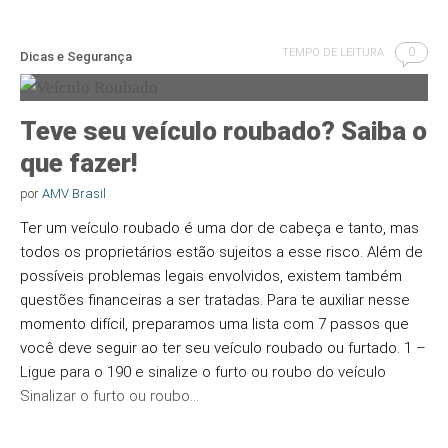
0
TEMPO DE LEITURA
Dicas e Segurança
Teve seu veículo roubado? Saiba o
que fazer!
por
AMV Brasil
Ter um veículo roubado é uma dor de cabeça e tanto, mas
todos os proprietários estão sujeitos a esse risco. Além de
possíveis problemas legais envolvidos, existem também
questões financeiras a ser tratadas. Para te auxiliar nesse
momento difícil, preparamos uma lista com 7 passos que
você deve seguir ao ter seu veículo roubado ou furtado. 1 –
Ligue para o 190 e sinalize o furto ou roubo do veículo
Sinalizar o furto ou roubo…