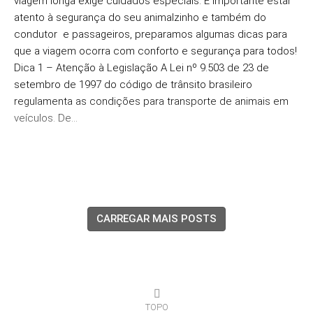
viagem longa exige cuidados especiais. É importante estar
atento à segurança do seu animalzinho e também do
condutor e passageiros, preparamos algumas dicas para
que a viagem ocorra com conforto e segurança para todos!
Dica 1 – Atenção à Legislação A Lei nº 9.503 de 23 de
setembro de 1997 do código de trânsito brasileiro
regulamenta as condições para transporte de animais em
veículos. De…
CARREGAR MAIS POSTS
TOPO